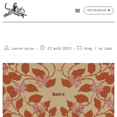
INSTAGRAM ✹
Laurie Lecou
22 août 2023
blog
/
Le Labo