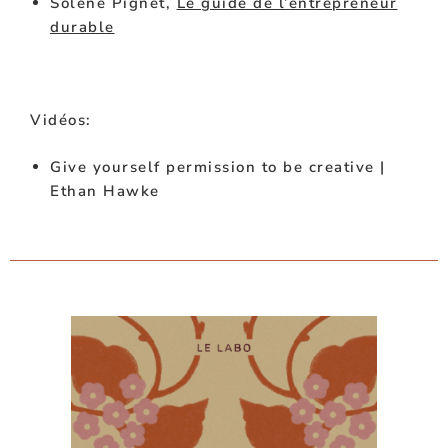
Solène Pignet,
Le guide de l’entrepreneur
durable
Vidéos:
Give yourself permission to be creative |
Ethan Hawke