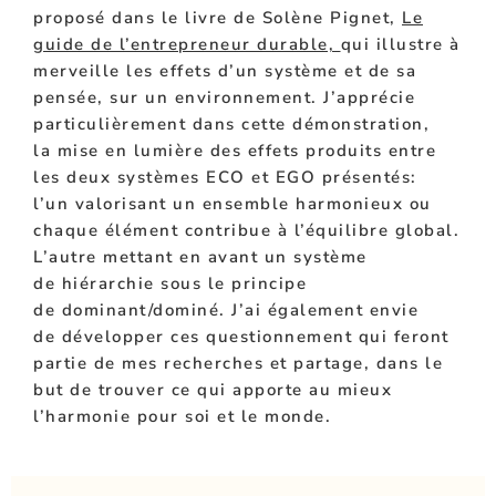
proposé dans le livre de Solène Pignet,
Le
guide de l’entrepreneur durable,
qui illustre à
merveille les effets d’un système et de sa
pensée, sur un
environnement
. J’apprécie
particulièrement dans cette
démonstration,
la
mise en lumière des effets produits entre
les deux systèmes ECO et EGO présentés:
l’un
valorisant
un
ensemble
harmonieux ou
chaque
élément
contribue
à l’équilibre global.
L’autre mettant en avant un système
de
hiérarchie
sous le principe
de
dominant/dominé
. J’ai également envie
de
développer
c
es
questionnement
qui feront
partie de mes recherches et partage, dans le
but de trouver ce qui apporte au mieux
l’harmonie pour soi et le
monde.