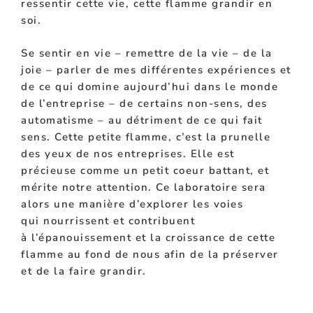
ressentir cette vie, cette flamme grandir en
soi.
Se sentir en vie – remettre de la vie – de la
joie – parler de mes différentes expériences et
de ce qui domine aujourd’hui dans le monde
de l’entreprise – de certains non-sens, des
automatisme – au détriment de ce qui fait
sens. Cette petite flamme, c’est la prunelle
des yeux de nos entreprises. Elle est
précieuse comme un petit coeur battant, et
mérite notre attention.
Ce laboratoire sera
alors une manière d’explorer les voies
qui
nourrissent
et contribuent
à
l’épanouissement
et la
croissance de cette
flamme au fond de nous afin de la préserver
et de la faire grandir.