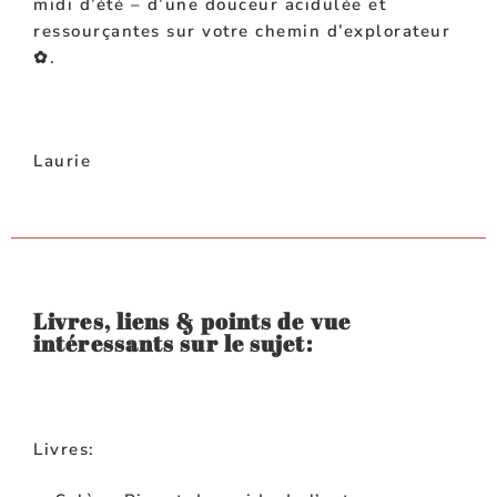
midi d’été – d’une douceur acidulée et
ressourçantes sur votre chemin d’explorateur
✿.
Laurie
Livres, liens & points de vue
intéressants sur le sujet:
Livres: