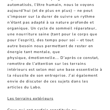
automatisés, l’être humain, nous le voyons
aujourd’hui (et de plus en plus) – ne peut
s’imposer sur la durer de suivre un rythme
n’étant pas adapté à sa nature profonde et
organique. Un cycle de sommeil réparateur,
une nourriture saine (tant pour le corps que
pour
l’esprit)
, des temps pour soi – et tout
autre besoin nous permettant de rester en
énergie tant mentale, que
physique,
émotionnelle..
. D’après ce constat,
remettre de l’attention sur les terrains
intérieurs est selon moi une base
essentielle
à
la réussite de son
entreprise. J’ai également
envie de discuter de ces sujets dans les
articles du Labo.
Les terrains extérieurs
Ceux qui ont parfois constitués ou