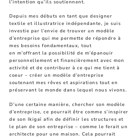
l’intention qu’ils soutiennent.
Depuis
mes débuts en tant que designer
textile et
illustratrice indépendante
, je suis
investie par l’envie de trouver un modèle
d’entreprise qui me permette de répondre à
mes besoins fondamentaux, tout
en
m’offrant
la possibilité de m’épanouir
personnellement et
financièrement
avec mon
activité et de contribuer à ce qui me tient à
coeur – créer un modèle d’entreprise
soutenant mes rêves et
aspirations tout en
préservant le monde dans lequel nous vivons.
D’une certaine manière,
chercher
son modèle
d’entreprise, ce pourrait
être
comme s’inspirer
de son Ikigaï afin de
définir les
structures et
le plan de son entreprise – comme le ferait un
architecte pour une maison.
Cela pourrait